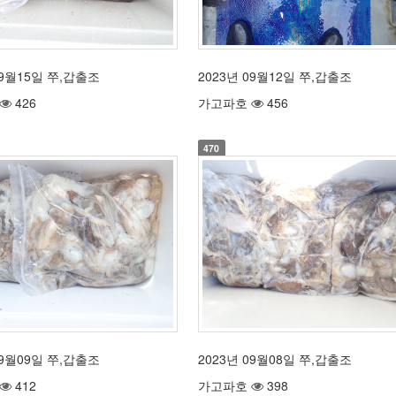
09월15일 쭈,갑출조
2023년 09월12일 쭈,갑출조
426
가고파호
456
470
09월09일 쭈,갑출조
2023년 09월08일 쭈,갑출조
412
가고파호
398