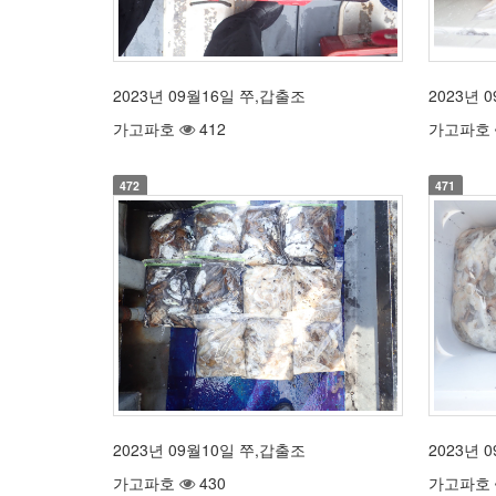
2023년 09월16일 쭈,갑출조
2023년 
가고파호
412
가고파호
472
471
2023년 09월10일 쭈,갑출조
2023년 
가고파호
430
가고파호