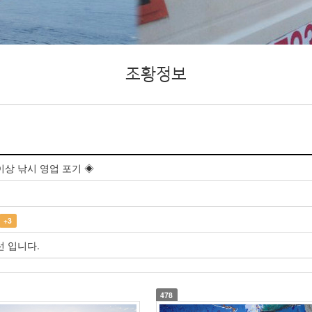
조황정보
이상 낚시 영업 포기 ◈
+3
선 입니다.
478