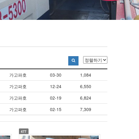
가고파호
03-30
1,084
가고파호
12-24
6,550
가고파호
02-19
6,824
가고파호
02-15
7,309
477