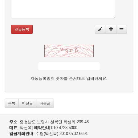
댓글등록
자동등록방지 숫자를 순서대로 입력하세요.
목록
이전글
다음글
주소
: 충청남도 보령시 천북면 학성리 239-46
대표
: 박선옥
|
예약안내
:010-4723-5300
입금계좌안내
: 수협(박선옥) 2010-0732-6691