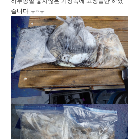
하루종일 좋지않은 기상속에 고생들만 하셨
습니다 ㅠ~ㅠ