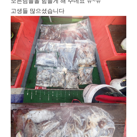
모든님들을 힘들게 해 주네요 ㅠ~ㅠ
고생들 많으셨습니다