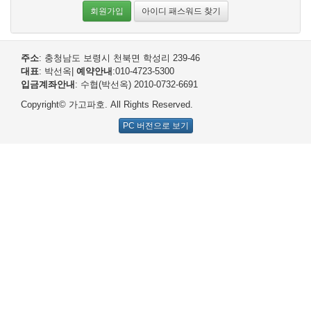
회원가입
아이디 패스워드 찾기
주소
: 충청남도 보령시 천북면 학성리 239-46
대표
: 박선옥
|
예약안내
:010-4723-5300
입금계좌안내
: 수협(박선옥) 2010-0732-6691
Copyright© 가고파호. All Rights Reserved.
PC 버전으로 보기