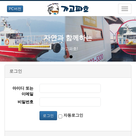
PC버전
자연과 함께하는
가고파호!
로그인
아이디 또는
이메일
비밀번호
자동로그인
로그인